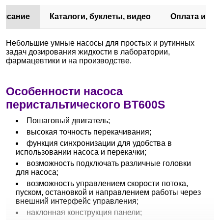
писание
Каталоги, буклеты, видео
Оплата и до
Небольшие умные насосы для простых и рутинных
задач дозирования жидкости в лаборатории,
фармацевтики и на производстве.
Особенности насоса
перистальтического BT600S
Пошаговый двигатель;
высокая точность перекачивания;
функция синхронизации для удобства в
использовании насоса и перекачки;
возможность подключать различные головки
для насоса;
возможность управлением скорости потока,
пуском, остановкой и направлением работы через
внешний интерфейс управления;
наклонная конструкция панели;